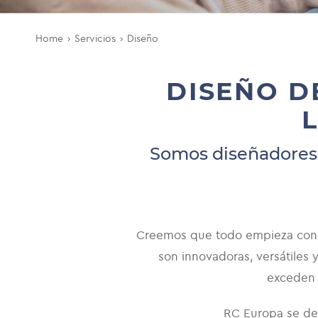
Home
Servicios
Diseño
DISEÑO D
Somos diseñadores y
Creemos que todo empieza con u
son innovadoras, versátiles
exceden 
RC Europa se ded