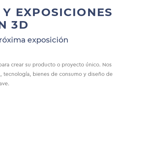
 Y EXPOSICIONES
N 3D
próxima exposición
ara crear su producto o proyecto único. Nos
a, tecnología, bienes de consumo y diseño de
lave.