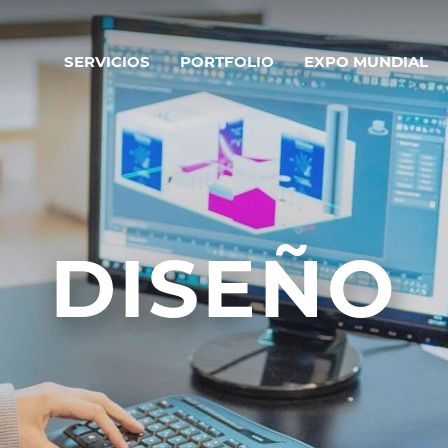
SERVICIOS
PORTFOLIO
EXPO MUNDIAL
DISEÑO