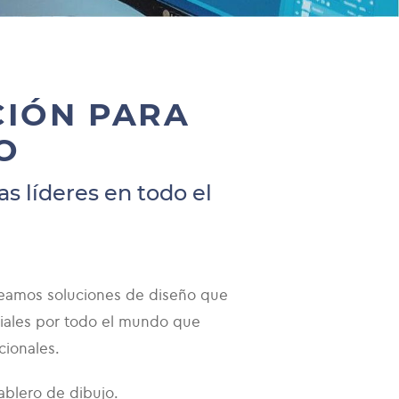
CIÓN PARA
O
s líderes en todo el
reamos soluciones de diseño que
ciales por todo el mundo que
cionales.
ablero de dibujo.