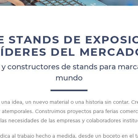
E STANDS DE EXPOSI
LÍDERES DEL MERCAD
 constructores de stands para marca
mundo
na idea, un nuevo material o una historia sin contar. C
 y atemporales. Construimos proyectos para ferias comer
las necesidades de las empresas y colaboradores institu
ica al trabajo hecho a medida, desde un boceto en el t