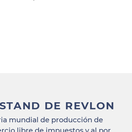
 STAND DE REVLON
ria mundial de producción de
cio libre de impuestos y al por