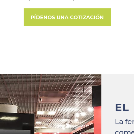
PÍDENOS UNA COTIZACIÓN
EL
La fe
comer