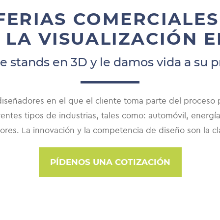
FERIAS COMERCIALES
 LA VISUALIZACIÓN E
e stands en 3D y le damos vida a su 
señadores en el que el cliente toma parte del proceso p
entes tipos de industrias, tales como: automóvil, energí
iores. La innovación y la competencia de diseño son la c
PÍDENOS UNA COTIZACIÓN