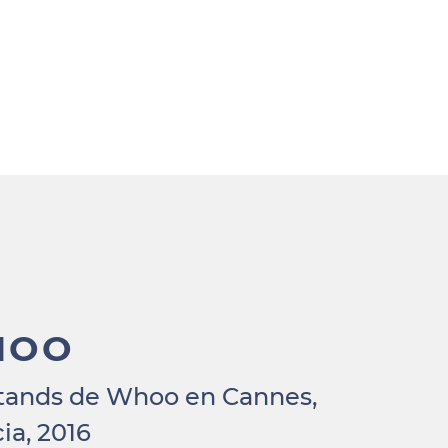
HOO
stands de Whoo en Cannes,
ia, 2016