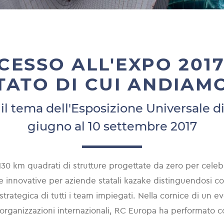
CESSO ALL'EXPO 2017
TATO DI CUI ANDIAMO
a il tema dell'Esposizione Universale di
giugno al 10 settembre 2017
 1130 km quadrati di strutture progettate da zero per celeb
e innovative per aziende statali kazake distinguendosi 
strategica di tutti i team impiegati. Nella cornice di un 
0 organizzazioni internazionali, RC Europa ha performato