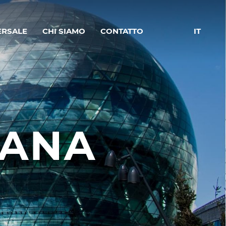
ERSALE
CHI SIAMO
CONTATTO
IT
TANA