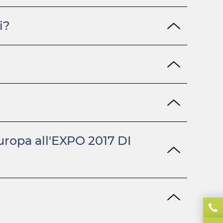
i?
uropa all'EXPO 2017 DI