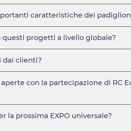
portanti caratteristiche dei padiglion
uesti progetti a livello globale?
 dai clienti?
 aperte con la partecipazione di RC E
per la prossima EXPO universale?