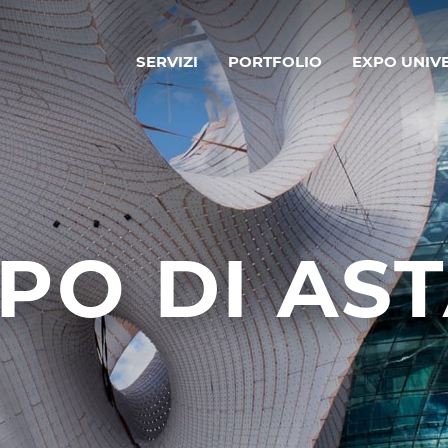
SERVIZI
PORTFOLIO
EXPO UNIV
XPO DI AS